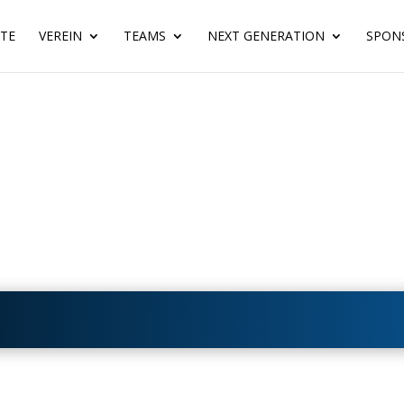
ITE
VEREIN
TEAMS
NEXT GENERATION
SPON