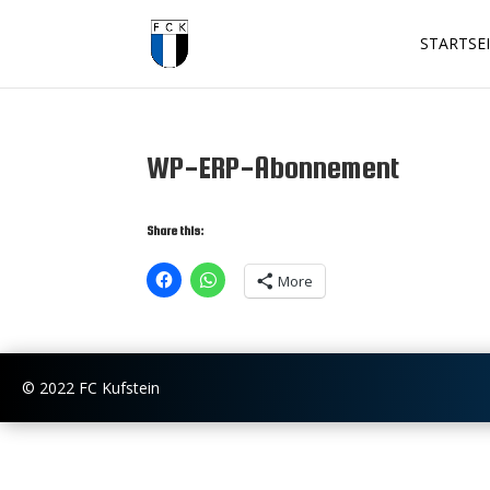
STARTSE
WP-ERP-Abonnement
Share this:
More
© 2022 FC Kufstein