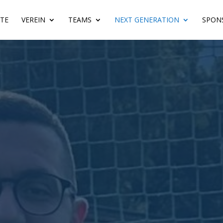
ITE
VEREIN
TEAMS
NEXT GENERATION
SPON