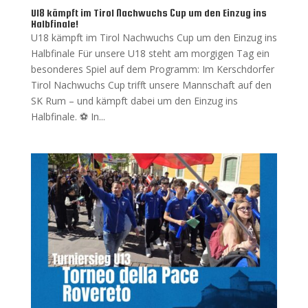
U18 kämpft im Tirol Nachwuchs Cup um den Einzug ins
Halbfinale!
U18 kämpft im Tirol Nachwuchs Cup um den Einzug ins
Halbfinale Für unsere U18 steht am morgigen Tag ein
besonderes Spiel auf dem Programm: Im Kerschdorfer
Tirol Nachwuchs Cup trifft unsere Mannschaft auf den
SK Rum – und kämpft dabei um den Einzug ins
Halbfinale. ⚽ In...