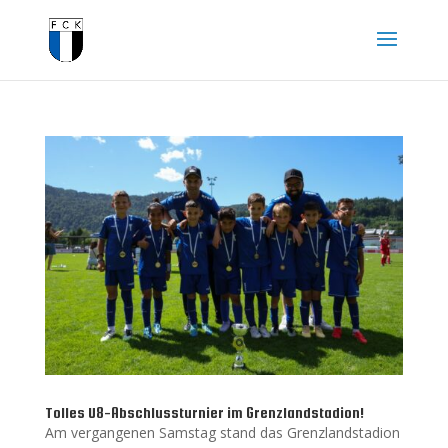
Tolles U8-Abschlussturnier im Grenzlandstadion!
Am vergangenen Samstag stand das Grenzlandstadion