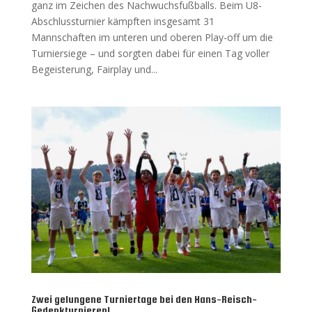
ganz im Zeichen des Nachwuchsfußballs. Beim U8-
Abschlussturnier kämpften insgesamt 31
Mannschaften im unteren und oberen Play-off um die
Turniersiege – und sorgten dabei für einen Tag voller
Begeisterung, Fairplay und...
Zwei gelungene Turniertage bei den Hans-Reisch-
Gedenkturnieren!