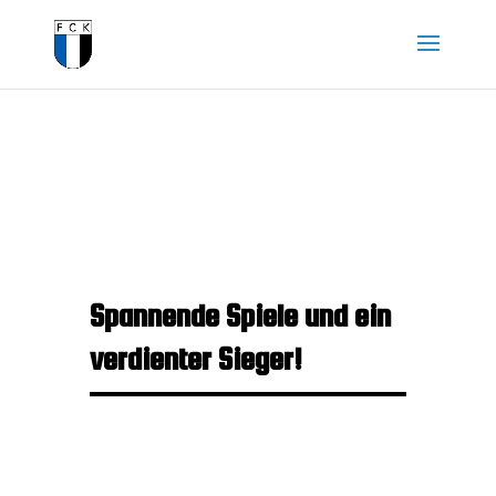
Spannende Spiele und ein
verdienter Sieger!