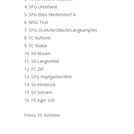
SPG Unterland
SPG Ebbs Niederndorf A
WSG Tirol
SPG OLKA/Kirchbichl/Langkampfen
FC Kufstein
FC Stubai
SV Absam
SV Längenfeld
FC Zirl
SPG Hopfgarten/Itter
SV Innsbruck
SV Sistrans
FC Ager Söll
Fotos: FC Kufstein