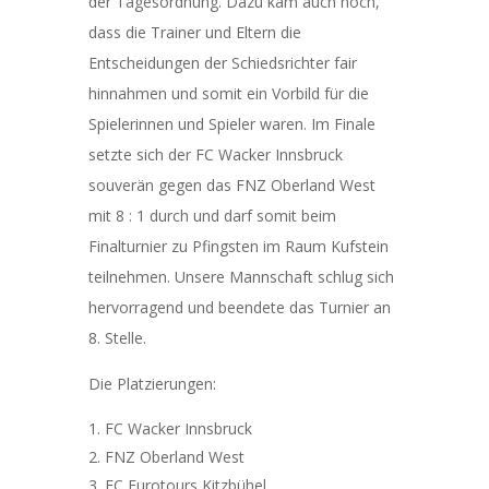
der Tagesordnung. Dazu kam auch noch,
dass die Trainer und Eltern die
Entscheidungen der Schiedsrichter fair
hinnahmen und somit ein Vorbild für die
Spielerinnen und Spieler waren. Im Finale
setzte sich der FC Wacker Innsbruck
souverän gegen das FNZ Oberland West
mit 8 : 1 durch und darf somit beim
Finalturnier zu Pfingsten im Raum Kufstein
teilnehmen. Unsere Mannschaft schlug sich
hervorragend und beendete das Turnier an
8. Stelle.
Die Platzierungen:
FC Wacker Innsbruck
FNZ Oberland West
FC Eurotours Kitzbühel