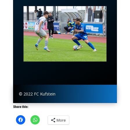
© 2022 FC Kufstein
Share this:
More