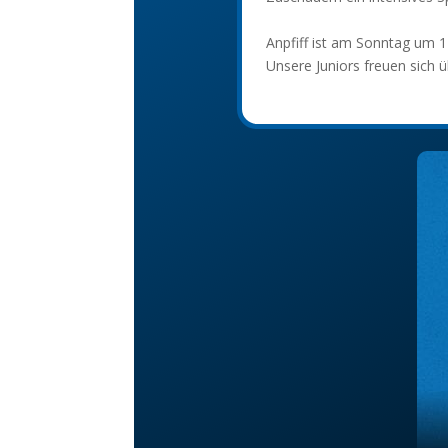
Anpfiff ist am Sonntag um 1
Unsere Juniors freuen sich 