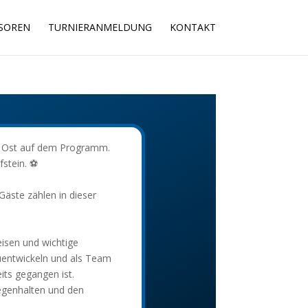
SOREN
TURNIERANMELDUNG
KONTAKT
a Ost auf dem Programm.
stein. ⚽
äste zählen in dieser
eisen und wichtige
uentwickeln und als Team
ts gegangen ist.
egenhalten und den