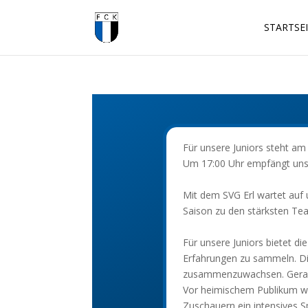
STARTSE
Für unsere Juniors steht a
Um 17:00 Uhr empfängt unse
Mit dem SVG Erl wartet auf 
Saison zu den stärksten Team
Für unsere Juniors bietet d
Erfahrungen zu sammeln. Di
zusammenzuwachsen. Gerade
Vor heimischem Publikum wo
Zuschauern ein intensives Sp