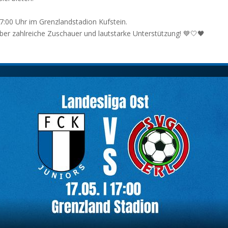
7:00 Uhr im Grenzlandstadion Kufstein.
über zahlreiche Zuschauer und lautstarke Unterstützung! 💙🤍🖤