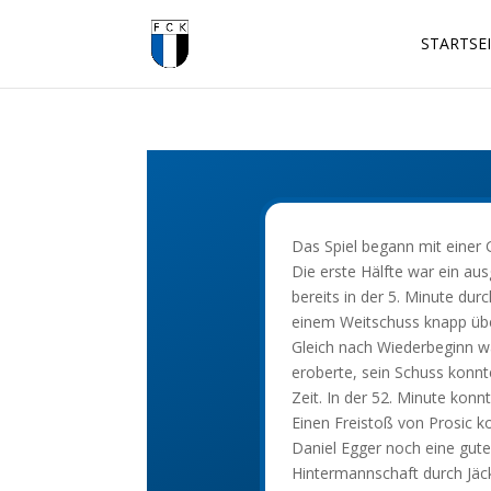
STARTSE
Das Spiel begann mit einer
Die erste Hälfte war ein au
bereits in der 5. Minute dur
einem Weitschuss knapp über 
Gleich nach Wiederbeginn w
eroberte, sein Schuss konnt
Zeit. In der 52. Minute kon
Einen Freistoß von Prosic k
Daniel Egger noch eine gute
Hintermannschaft durch Jäcke