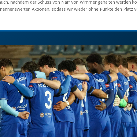
auch, nachdem der Schuss von Narr von Wimmer gehalten werden konn
 nennenswerten Aktionen, sodass wir wieder ohne Punkte den Platz v