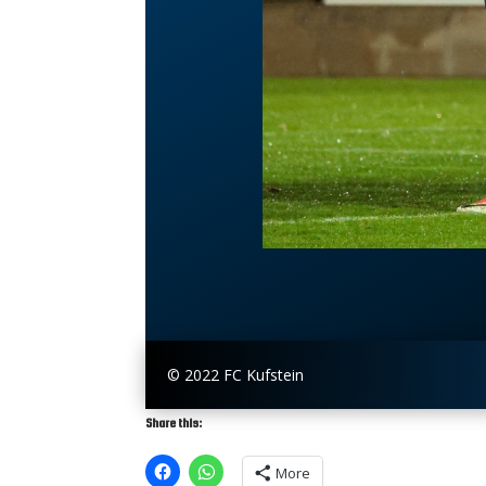
© 2022 FC Kufstein
Share this:
More