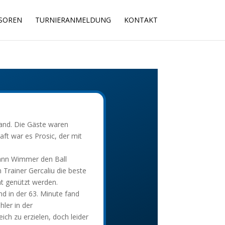
SOREN
TURNIERANMELDUNG
KONTAKT
rfand. Die Gäste waren
aft war es Prosic, der mit
mann Wimmer den Ball
Trainer Gercaliu die beste
ht genützt werden.
d in der 63. Minute fand
ler in der
ich zu erzielen, doch leider