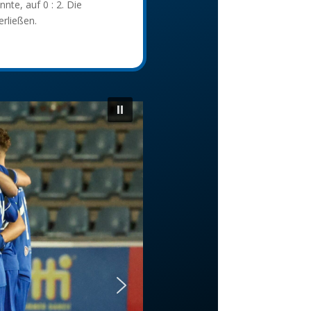
te, auf 0 : 2. Die
erließen.