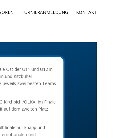
SOREN
TURNIERANMELDUNG
KONTAKT
e Ost der U11 und U12 in
in und Kitzbühel
ie jeweils zwei besten Teams
 Kirchbichl/OLKA. Im Finale
it auf dem zweiten Platz
albfinale nur knapp und
em emotionalen und