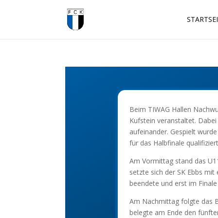
STARTSE
Beim TIWAG Hallen Nachwuc
Kufstein veranstaltet. Dabe
aufeinander. Gespielt wurde
für das Halbfinale qualifizier
Am Vormittag stand das U11
setzte sich der SK Ebbs mit
beendete und erst im Final
Am Nachmittag folgte das Be
belegte am Ende den fünften