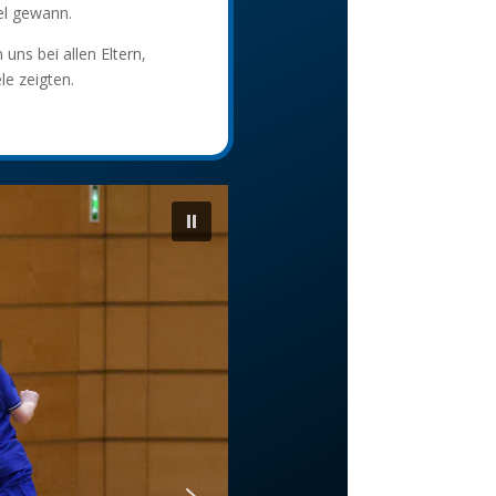
el gewann.
uns bei allen Eltern,
le zeigten.