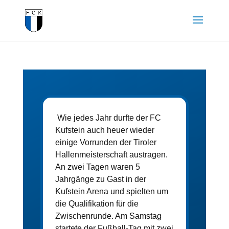
Wie jedes Jahr durfte der FC 
Kufstein auch heuer wieder 
einige Vorrunden der Tiroler 
Hallenmeisterschaft austragen. 
An zwei Tagen waren 5 
Jahrgänge zu Gast in der 
Kufstein Arena und spielten um 
die Qualifikation für die 
Zwischenrunde. Am Samstag 
startete der Fußball-Tag mit zwei 