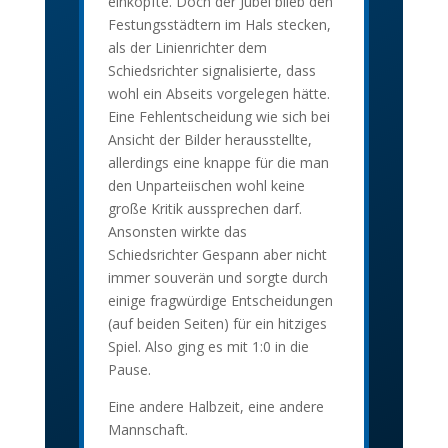
einköpfte. Doch der Jubel blieb den
Festungsstädtern im Hals stecken,
als der Linienrichter dem
Schiedsrichter signalisierte, dass
wohl ein Abseits vorgelegen hätte.
Eine Fehlentscheidung wie sich bei
Ansicht der Bilder herausstellte,
allerdings eine knappe für die man
den Unparteiischen wohl keine
große Kritik aussprechen darf.
Ansonsten wirkte das
Schiedsrichter Gespann aber nicht
immer souverän und sorgte durch
einige fragwürdige Entscheidungen
(auf beiden Seiten) für ein hitziges
Spiel. Also ging es mit 1:0 in die
Pause.
Eine andere Halbzeit, eine andere
Mannschaft.