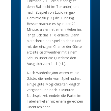
Tormann – 10. erneut bringt er
denn Ball nicht im Tor unter) und
nach Zuspiel von Lucic vergab
Demircioglu (17.) die Führung.
Besser machte es Ay in der 20.
Minute, als er mit einem Heber ins
lange Eck das 1 : 0 erzielte. Dann
plätscherte das Spiel so dahin und
mit der einzigen Chance der Gäste
erzielte Gschwentner mit einem
Schuss unter die Querlatte den
Ausgleich zum 1 : 1 (41.).
Nach Wiederbeginn waren es die
Gäste, die mehr vom Spiel hatten,
einige gute Möglichkeiten kläglich
vergaben und nach 3 Minuten
Nachspielzeit endete die Partie im
Tabellenkeller mit einem gerechten
Unentschieden.