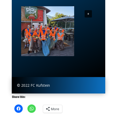
© 2022 FC Kufstein
Share this:
More