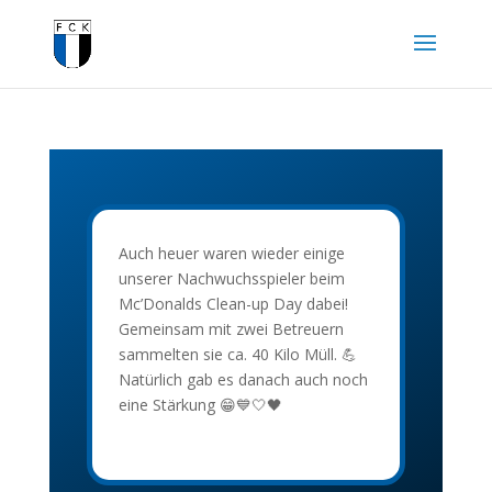
Auch heuer waren wieder einige
unserer Nachwuchsspieler beim
Mc’Donalds Clean-up Day dabei!
Gemeinsam mit zwei Betreuern
sammelten sie ca. 40 Kilo Müll. 💪
Natürlich gab es danach auch noch
eine Stärkung 😁💙🤍🖤