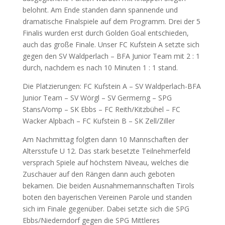
belohnt. Am Ende standen dann spannende und
dramatische Finalspiele auf dem Programm. Drei der 5
Finalis wurden erst durch Golden Goal entschieden,
auch das große Finale. Unser FC Kufstein A setzte sich
gegen den SV Waldperlach – BFA Junior Team mit 2 : 1
durch, nachdem es nach 10 Minuten 1 : 1 stand.
Die Platzierungen: FC Kufstein A – SV Waldperlach-BFA
Junior Team – SV Wörgl – SV Germerng – SPG
Stans/Vomp – SK Ebbs – FC Reith/Kitzbühel – FC
Wacker Alpbach – FC Kufstein B – SK Zell/Ziller
Am Nachmittag folgten dann 10 Mannschaften der
Altersstufe U 12. Das stark besetzte Teilnehmerfeld
versprach Spiele auf höchstem Niveau, welches die
Zuschauer auf den Rängen dann auch geboten
bekamen. Die beiden Ausnahmemannschaften Tirols
boten den bayerischen Vereinen Parole und standen
sich im Finale gegenüber. Dabei setzte sich die SPG
Ebbs/Niederndorf gegen die SPG Mittleres