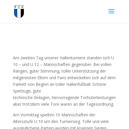
Am zweiten Tag unserer Hallenturniere standen sich U
10 – und U 12 – Mannschaften gegenüber. Bei vollen
Rängen, guter Stimmung, toller Unterstützung der
mitgereisten Eltern und Fans entwickelten sich auf dem
Parkett von Beginn an toller Hallenfußball. Schöne
Spielzüge, gute
technische Einlagen, hervorragende Torhüterleistungen
aber trotzdem viele Tore waren an der Tagesordnung.
Am Vormittag spielten 10 Mannschaften der
Altersstufe U 10 um den Turniersieg. Tolle und viele
ausgeglichene Partien wurden mit knappen Siegen