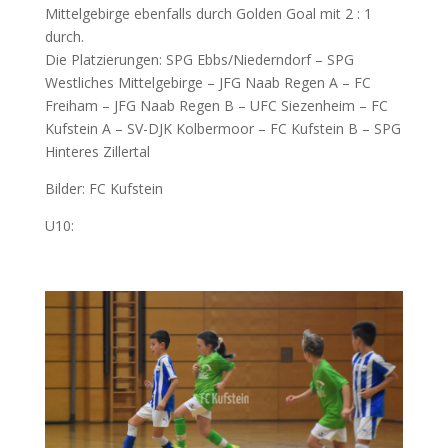
Mittelgebirge ebenfalls durch Golden Goal mit 2 : 1
durch.
Die Platzierungen: SPG Ebbs/Niederndorf – SPG
Westliches Mittelgebirge – JFG Naab Regen A – FC
Freiham – JFG Naab Regen B – UFC Siezenheim – FC
Kufstein A – SV-DJK Kolbermoor – FC Kufstein B – SPG
Hinteres Zillertal
Bilder: FC Kufstein
U10: