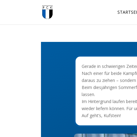
STARTSE
Gerade in schwierigen Zeite
Nach einer für beide Kampf
daraus zu ziehen – sondern
Beim diesjährigen Sommerf
lassen.
Im Hintergrund laufen bereit
wieder liefern können. Für u
Auf geht’s, Kufstein!