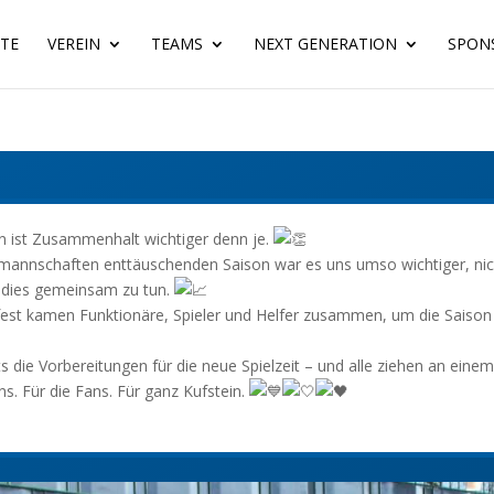
ITE
VEREIN
TEAMS
NEXT GENERATION
SPON
n ist Zusammenhalt wichtiger denn je.
mannschaften enttäuschenden Saison war es uns umso wichtiger, nic
 dies gemeinsam zu tun.
est kamen Funktionäre, Spieler und Helfer zusammen, um die Saiso
s die Vorbereitungen für die neue Spielzeit – und alle ziehen an einem
ns. Für die Fans. Für ganz Kufstein.