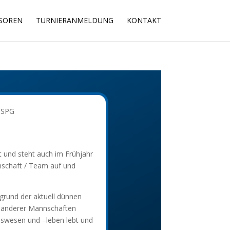
SOREN
TURNIERANMELDUNG
KONTAKT
e SPG
 und steht auch im Frühjahr
nnschaft / Team auf und
grund der aktuell dünnen
r anderer Mannschaften
nswesen und –leben lebt und