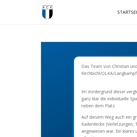
STARTSE
Das Team von Christian und
Kirchbichl/OLKA/Langkampfen
Im Vordergrund dieser verg
ganz klar die individuelle 
neben dem Platz.
Auf diesem Weg auch ein gr
Kaderdecke (Verletzungen, T
angewiesen war. Ein klares 