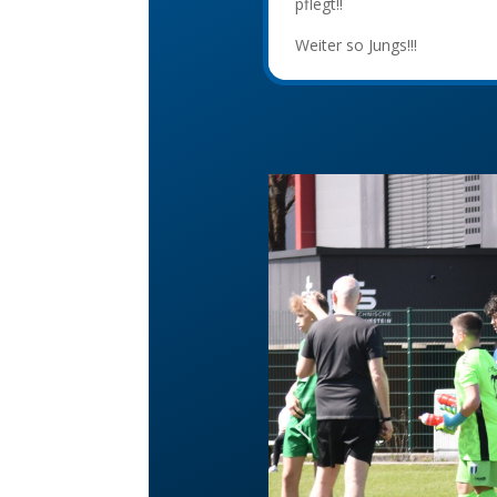
pflegt!!
Weiter so Jungs!!!