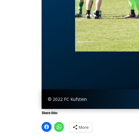
© 2022 FC Kufstein
Share this:
More