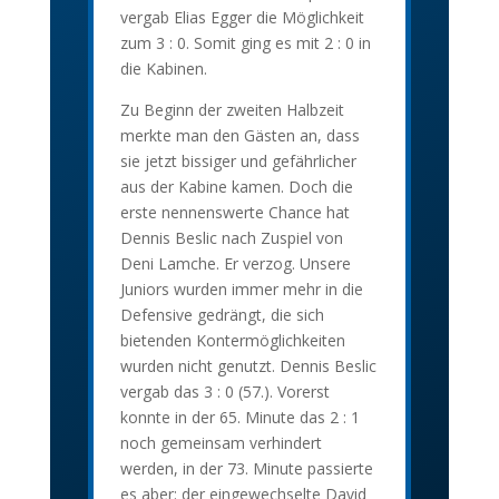
vergab Elias Egger die Möglichkeit
zum 3 : 0. Somit ging es mit 2 : 0 in
die Kabinen.
Zu Beginn der zweiten Halbzeit
merkte man den Gästen an, dass
sie jetzt bissiger und gefährlicher
aus der Kabine kamen. Doch die
erste nennenswerte Chance hat
Dennis Beslic nach Zuspiel von
Deni Lamche. Er verzog. Unsere
Juniors wurden immer mehr in die
Defensive gedrängt, die sich
bietenden Kontermöglichkeiten
wurden nicht genutzt. Dennis Beslic
vergab das 3 : 0 (57.). Vorerst
konnte in der 65. Minute das 2 : 1
noch gemeinsam verhindert
werden, in der 73. Minute passierte
es aber: der eingewechselte David