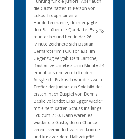
Führung für die Juniors. Aber auch
die Gäste hatten in Person von
Lukas Troppmair eine
Hunderterchance, doch er jagte
den Ball über die Querlatte. Es ging
munter hin und her, in der 26.
Minute zeichnete sich Bastian
Gerhardter im FCK Tor aus, im
Gegenzug vergab Deni Lamche,
Bastian zeichnete sich in Minute 34
erneut aus und vereitelte den
Ausgleich. Praktisch war der zweite
Treffer der Juniors ein Spielbild des
ersten, nach Zuspiel von Dennis
Beslic vollendet Elias Egger wieder
mit einem satten Schuss ins lange
Eck zum 2 : 0. Dann waren es
wieder die Gäste, deren Chance
vereint verhindert werden konnte
und kurz vor dem Halbzeitpfiff