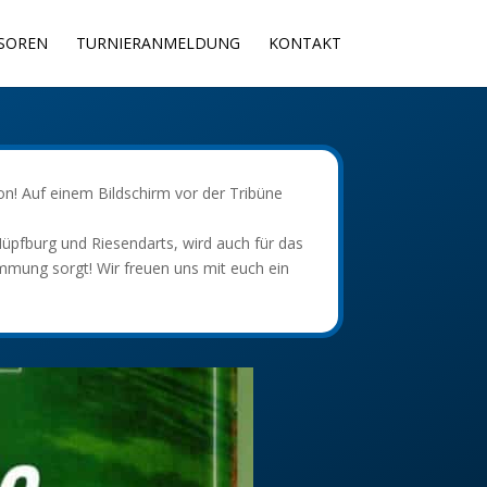
SOREN
TURNIERANMELDUNG
KONTAKT
on! Auf einem Bildschirm vor der Tribüne
üpfburg und Riesendarts, wird auch für das
mmung sorgt! Wir freuen uns mit euch ein