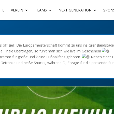
ITE
VEREIN
TEAMS
NEXT GENERATION
SPON
es offiziell: Die Europameisterschaft kommt zu uns ins Grenzlandstadi
e Finale übertragen, so fühlt man sich wie live im Geschehen!
amm für große und kleine Fußballfans geboten.
Neben einer H
le Getränke und heiße Snacks,
während DJ Forage für die passende Sti