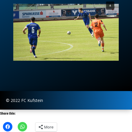
© 2022 FC Kufstein
Share this:
More