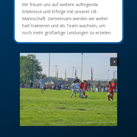
Wir freuen uns auf weitere aufregende
Erlebnisse und Erfolge mit unserer U8-
Mannschaft. Gemeinsam werden wir weiter
hart trainieren und als Team wachsen, um
noch mehr großartige Leistungen zu erzielen.