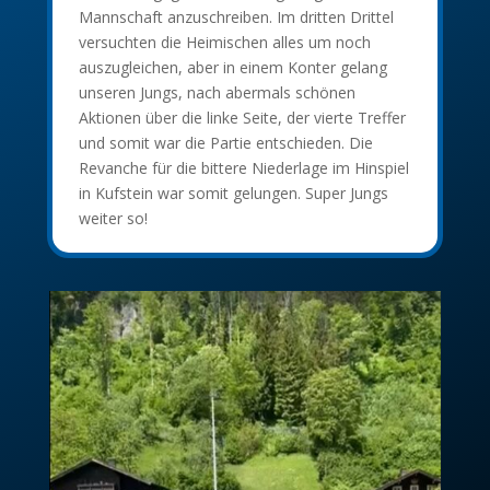
Mannschaft anzuschreiben. Im dritten Drittel
versuchten die Heimischen alles um noch
auszugleichen, aber in einem Konter gelang
unseren Jungs, nach abermals schönen
Aktionen über die linke Seite, der vierte Treffer
und somit war die Partie entschieden. Die
Revanche für die bittere Niederlage im Hinspiel
in Kufstein war somit gelungen. Super Jungs
weiter so!