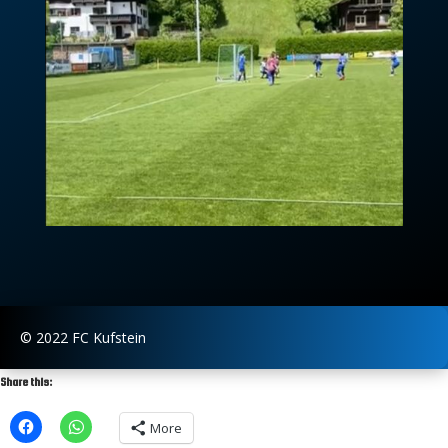
© 2022 FC Kufstein
Share this:
More