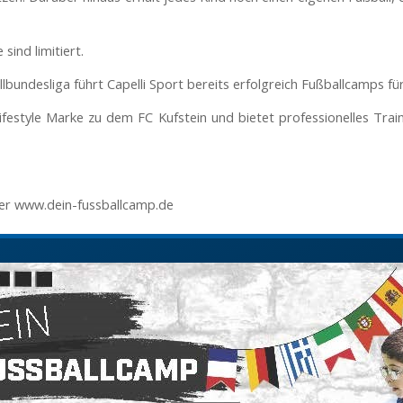
sind limitiert.
allbundesliga führt Capelli Sport bereits erfolgreich Fußballcamps fü
festyle Marke zu dem FC Kufstein und bietet professionelles Tra
er www.dein-fussballcamp.de