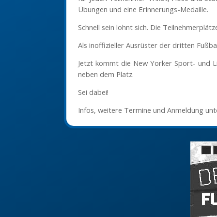
Übungen und eine Erinnerungs-Medaille.
Schnell sein lohnt sich. Die Teilnehmerplätze 
Als inoffizieller Ausrüster der dritten Fußb
Jetzt kommt die New Yorker Sport- und Li
neben dem Platz.
Sei dabei!
Infos, weitere Termine und Anmeldung unt