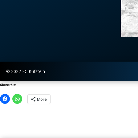
© 2022 FC Kufstein
Share this:
More