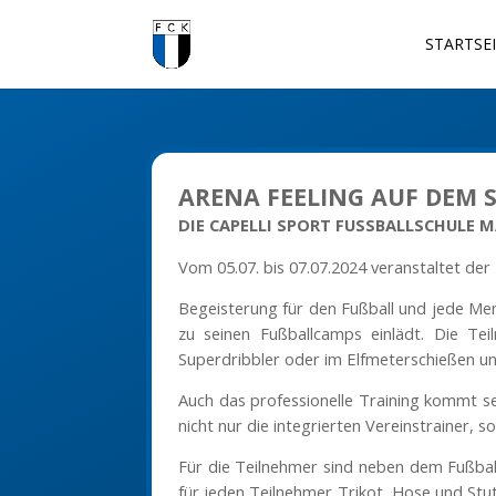
STARTSE
ARENA FEELING AUF DEM 
DIE CAPELLI SPORT FUSSBALLSCHULE M
Vom 05.07. bis 07.07.2024 veranstaltet de
Begeisterung für den Fußball und jede Men
zu seinen Fußballcamps einlädt. Die T
Superdribbler oder im Elfmeterschießen un
Auch das professionelle Training kommt sel
nicht nur die integrierten Vereinstrainer, s
Für die Teilnehmer sind neben dem Fußballt
für jeden Teilnehmer Trikot, Hose und Stut