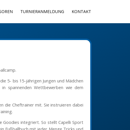
SOREN
TURNIERANMELDUNG
KONTAKT
ballcamp.
 die 5- bis 15-jährigen Jungen und Mädchen
ich in spannenden Wettbewerben wie dem
 die Cheftrainer mit. Sie instruieren dabei
aining.
Goodies integriert. So stellt Capelli Sport
 ein Fußballbuch mit jeder Menge Tricks und