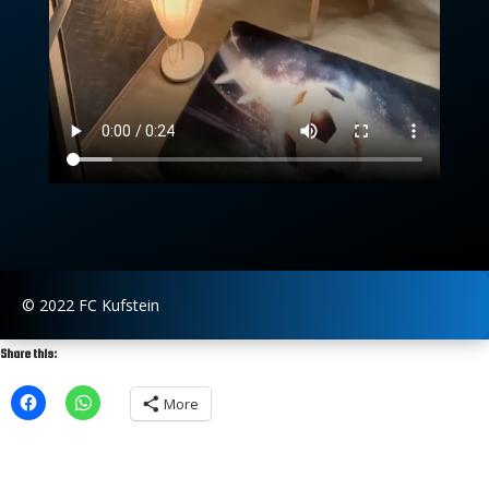
© 2022 FC Kufstein
Share this:
More