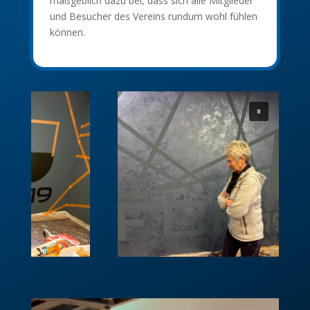
maßgeblich dazu bei, dass sich alle Mitglieder
und Besucher des Vereins rundum wohl fühlen
können.