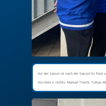
Vor der Saison ist nach der Saison! Es freut
Von links n. rechts: Manuel Treichl, Tobias 