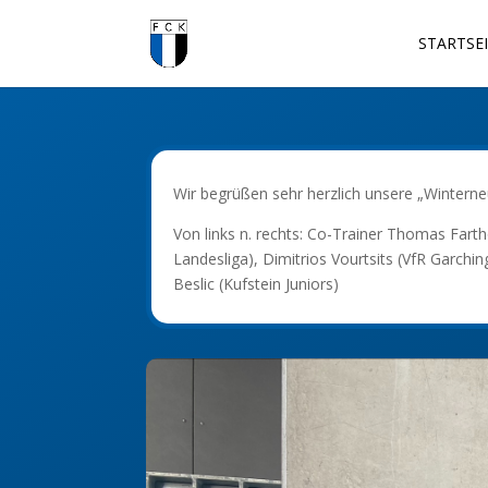
STARTSE
Wir begrüßen sehr herzlich unsere „Wintern
Von links n. rechts: Co-Trainer Thomas Fart
Landesliga), Dimitrios Vourtsits (VfR Garchin
Beslic (Kufstein Juniors)