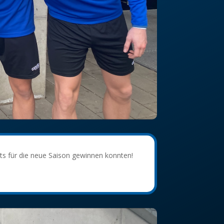
eits für die neue Saison gewinnen konnten!