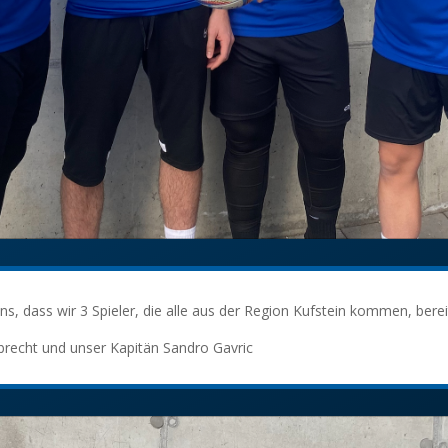
 uns, dass wir 3 Spieler, die alle aus der Region Kufstein kommen, ber
Albrecht und unser Kapitän Sandro Gavric