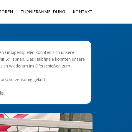
SOREN
TURNIERANMELDUNG
KONTAKT
den Gruppenspielen konnten sich unsere
mit 5:1 ebnen. Das Halbfinale konnten unsere
n sich wiederum im Elferschießen zum
Torschützenkönig gekürt.
is.