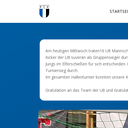
STARTSE
Am heutigen Mittwoch traten16 U8 Mannschaf
Kicker der U8 suverän als Gruppensieger dur
Jungs im Elferschießen für sich entscheiden
Turniersieg durch.
Im gesamten Hallenturnier konnten unsere Ki
Gratulation an das Team der U8 und Gratulat