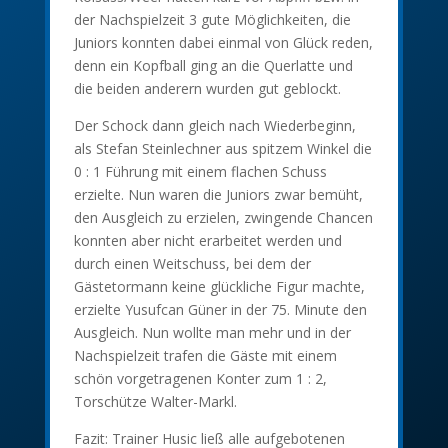
der Nachspielzeit 3 gute Möglichkeiten, die
Juniors konnten dabei einmal von Glück reden,
denn ein Kopfball ging an die Querlatte und
die beiden anderern wurden gut geblockt.
Der Schock dann gleich nach Wiederbeginn,
als Stefan Steinlechner aus spitzem Winkel die
0 : 1 Führung mit einem flachen Schuss
erzielte. Nun waren die Juniors zwar bemüht,
den Ausgleich zu erzielen, zwingende Chancen
konnten aber nicht erarbeitet werden und
durch einen Weitschuss, bei dem der
Gästetormann keine glückliche Figur machte,
erzielte Yusufcan Güner in der 75. Minute den
Ausgleich. Nun wollte man mehr und in der
Nachspielzeit trafen die Gäste mit einem
schön vorgetragenen Konter zum 1 : 2,
Torschütze Walter-Markl.
Fazit: Trainer Husic ließ alle aufgebotenen