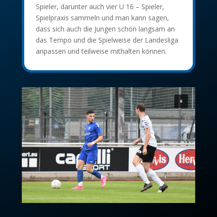
Spieler, darunter auch vier U 16 – Spieler,
Spielpraxis sammeln und man kann sagen,
dass sich auch die Jungen schön langsam an
das Tempo und die Spielweise der Landesliga
anpassen und teilweise mithalten können.