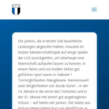
Die Juniors, die in letzter Zeit beachtliche
Leistungen abgerufen hatten, mussten im
letzten Meisterschaftsspiel auf einige Spieler
der U16 zurückgreifen, um überhaupt eine
Mannschaft auflaufen lassen zu können. In
einem fairen und von beiden Seiten gut
geführten Spiel waren in Halbzeit 1
Tormöglichkeiten Mangelware. Nennenswert
zwei Möglichkeiten von Burak Güner – in der
14. Minute in die Arme des Torhüters und in
der 31. Minute mit einem gut angetragenen
Schuss – auf Seiten der Juniors. Die Gäste aus
Kolsass/Weer hatten kurz vor Abpfiff bzw. in